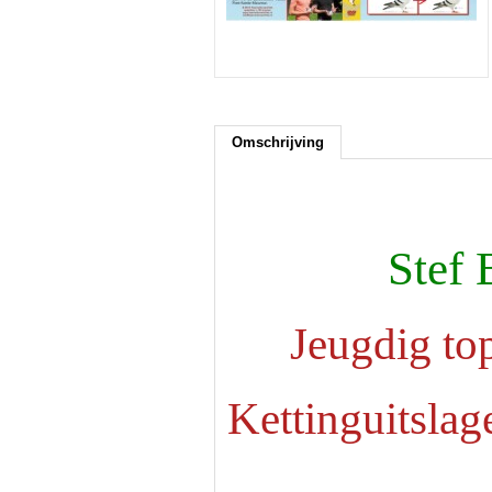
Omschrijving
Stef 
Jeugdig to
Kettinguitslag