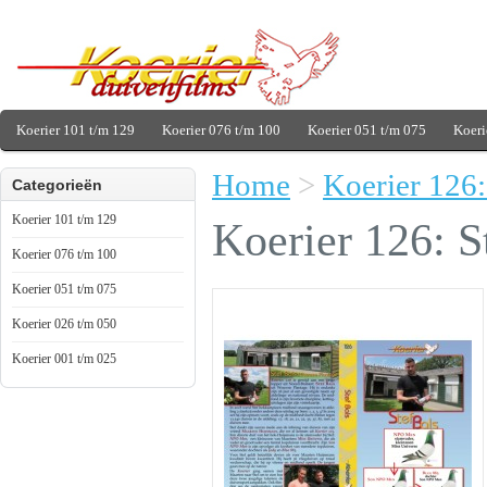
Koerier 101 t/m 129
Koerier 076 t/m 100
Koerier 051 t/m 075
Koeri
Home
>
Koerier 126:
Categorieën
Koerier 101 t/m 129
Koerier 126: S
Koerier 076 t/m 100
Koerier 051 t/m 075
Koerier 026 t/m 050
Koerier 001 t/m 025