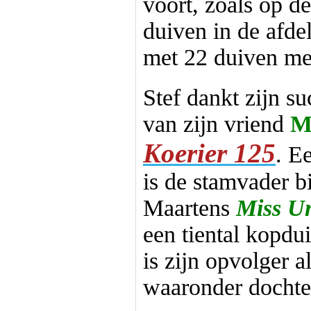
voort, zoals op 
duiven in de afdel
met 22 duiven me
Stef dankt zijn s
van zijn vriend
M
Koerier 125
. E
is de stamvader bi
Maartens
Miss Un
een tiental kopdu
is zijn opvolger 
waaronder dochte