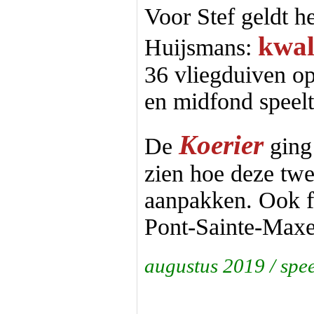
Voor Stef geldt h
kwal
Huijsmans:
36 vliegduiven op
en midfond speelt
Koerier
De
ging
zien hoe deze twe
aanpakken. Ook f
Pont-Sainte-Maxe
augustus 2019 / spe