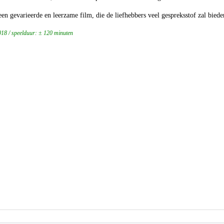
een gevarieerde en leerzame film, die de liefhebbers veel gespreksstof zal biede
18 / speelduur: ± 120 minuten