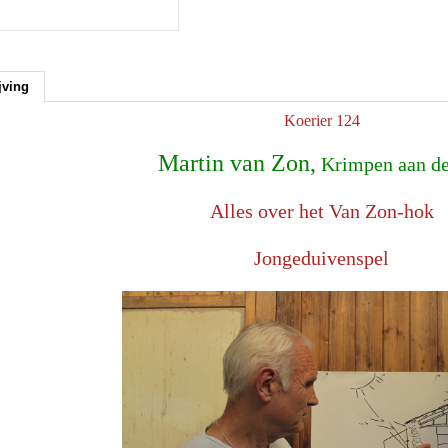
jving
Koerier 124
Martin van Zon,
Krimpen aan de
Alles over het Van Zon-hok
Jongeduivenspel