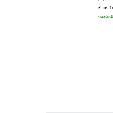
Al met al 
november 20