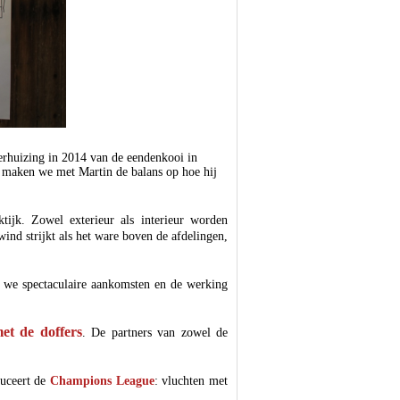
verhuizing in 2014 van de eendenkooi in
r maken we met Martin de balans op hoe hij
ktijk. Zowel exterieur als interieur worden
ind strijkt als het ware boven de afdelingen,
n we spectaculaire aankomsten en de werking
t de doffers
. De partners van zowel de
duceert de
Champions League
: vluchten met