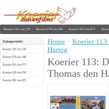
Koerier 101 t/m 129
Koerier 076 t/m 100
Koerier 051 t/m 075
Koeri
Home
>
Koerier 113
Categorieën
Hartog
Koerier 101 t/m 129
Koerier 076 t/m 100
Koerier 113: 
Koerier 051 t/m 075
Thomas den H
Koerier 026 t/m 050
Koerier 001 t/m 025