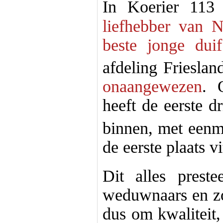
In Koerier 113
liefhebber van 
beste jonge du
afdeling Friesla
onaangewezen
. 
heeft de eerste d
binnen, met eenm
de eerste plaats 
Dit alles prest
weduwnaars en zo
dus om kwaliteit