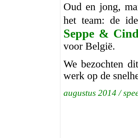
Oud en jong, ma
het team: de id
Seppe & Cin
voor België.
We bezochten dit
werk op de snelhe
augustus 2014 / spe