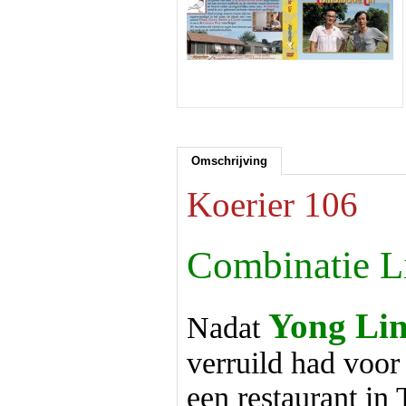
Omschrijving
Koerier 106
Combinatie L
Yong Li
Nadat
verruild had voor
een restaurant in