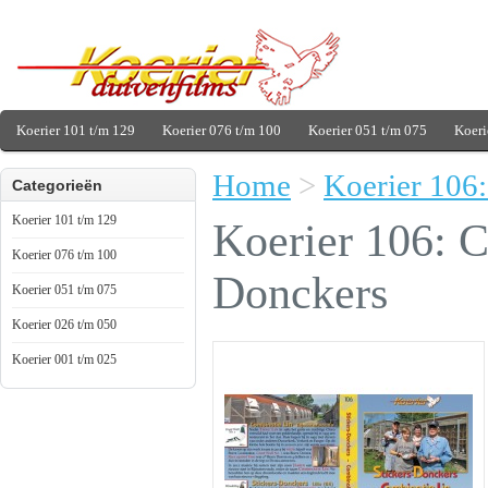
Koerier 101 t/m 129
Koerier 076 t/m 100
Koerier 051 t/m 075
Koeri
Home
>
Koerier 106:
Categorieën
Koerier 101 t/m 129
Koerier 106: C
Koerier 076 t/m 100
Donckers
Koerier 051 t/m 075
Koerier 026 t/m 050
Koerier 001 t/m 025