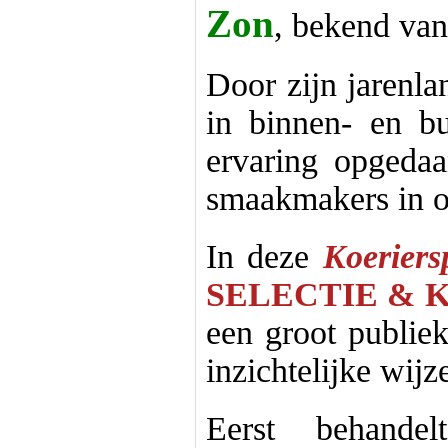
Zon
, bekend va
Door zijn jarenla
in binnen- en bu
ervaring opgedaa
smaakmakers in o
In deze
Koeriers
SELECTIE & 
een groot publiek
inzichtelijke wijz
Eerst behande