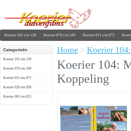
Koerier 101 t/m 129
Koerier 076 t/m 100
Koerier 051 t/m 075
Koeri
Home
>
Koerier 104:
Categorieën
Koerier 101 t/m 129
Koerier 104: M
Koerier 076 t/m 100
Koppeling
Koerier 051 t/m 075
Koerier 026 t/m 050
Koerier 001 t/m 025