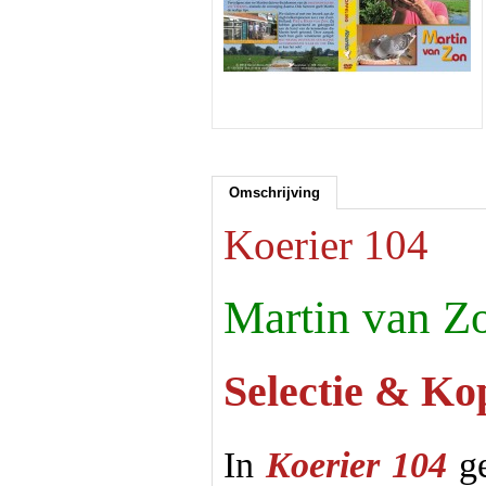
Omschrijving
Koerier 104
Martin van Z
Selectie & Ko
In
Koerier 104
ge