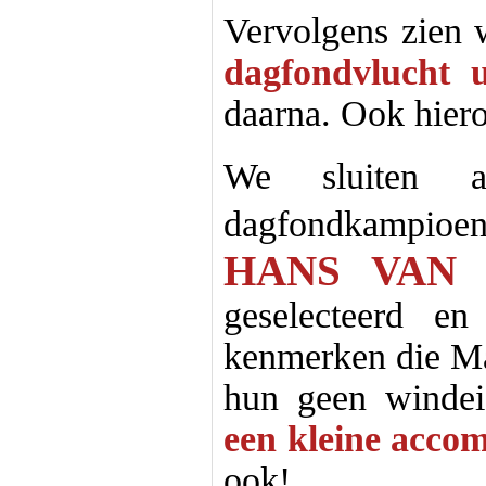
Vervolgens zien 
dagfondvlucht u
daarna. Ook hiero
We sluiten 
dagfondkampioen
HANS VAN
geselecteerd 
kenmerken die Ma
hun geen windei
een kleine acco
ook!