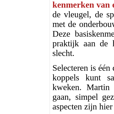
kenmerken van e
de vleugel, de sp
met de onderbouw) 
Deze basiskenmer
praktijk aan de
slecht.
Selecteren is één 
koppels kunt s
kweken. Martin 
gaan, simpel ge
aspecten zijn hie