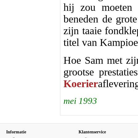
hij zou moeten 
beneden de grote
zijn taaie fondkl
titel van Kampio
Hoe Sam met zijn
grootse prestati
Koerier
afleverin
mei 1993
Informatie
Klantenservice