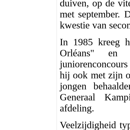
duiven, op de vit
met september. D
kwestie van sec
In 1985 kreeg h
Orléans" en 
juniorenconcours
hij ook met zijn
jongen behaald
Generaal Kamp
afdeling.
Veelzijdigheid ty