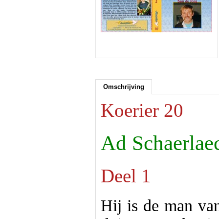
Omschrijving
Koerier 20
Ad Schaerlae
Deel 1
Hij is de man va