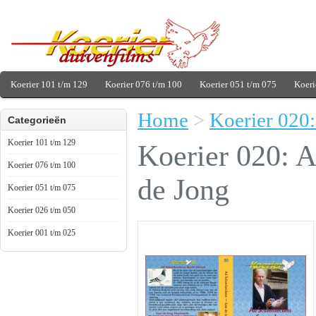
Koerier 101 t/m 129
Koerier 076 t/m 100
Koerier 051 t/m 075
Koeri
Home
>
Koerier 020:
Categorieën
Koerier 101 t/m 129
Koerier 020: 
Koerier 076 t/m 100
de Jong
Koerier 051 t/m 075
Koerier 026 t/m 050
Koerier 001 t/m 025