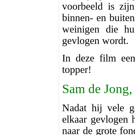
voorbeeld is zijn
binnen- en buiten
weinigen die h
gevlogen wordt.
In deze film ee
topper!
Sam de Jong,
Nadat hij vele ge
elkaar gevlogen 
naar de grote fo