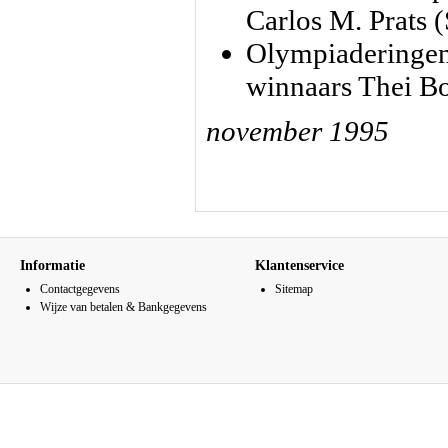
Carlos M. Prats 
Olympiaderingen 
winnaars Thei Bo
november 1995
Informatie
Klantenservice
Contactgegevens
Sitemap
Wijze van betalen & Bankgegevens