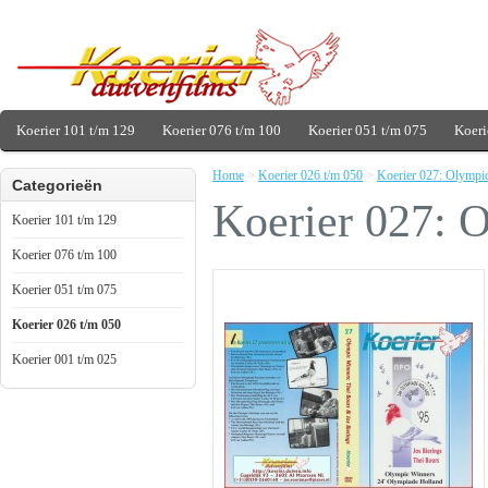
Koerier 101 t/m 129
Koerier 076 t/m 100
Koerier 051 t/m 075
Koeri
Home
>
Koerier 026 t/m 050
>
Koerier 027: Olympi
Categorieën
Koerier 027: 
Koerier 101 t/m 129
Koerier 076 t/m 100
Koerier 051 t/m 075
Koerier 026 t/m 050
Koerier 001 t/m 025