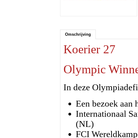
Omschrijving
Koerier 27
Olympic Winne
In deze Olympiadef
Een bezoek aan 
Internationaal Sa
(NL)
FCI Wereldkampi