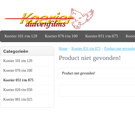
Koerier 101 t/m 129
Koerier 076 t/m 100
Koerier 051 t/m 075
Koeri
Home
>
Koerier 051 t/m 075
>
Product niet gevonde
Categorieën
Product niet gevonden!
Koerier 101 t/m 129
Koerier 076 t/m 100
Product niet gevonden!
Koerier 051 t/m 075
Koerier 026 t/m 050
Koerier 001 t/m 025