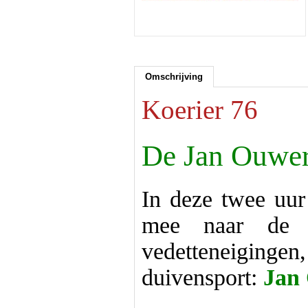
Omschrijving
Koerier 76
De Jan Ouwer
In deze twee uur
mee naar de w
vedetteneigingen,
duivensport:
Jan