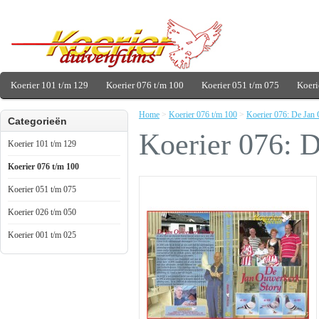
Koerier 101 t/m 129
Koerier 076 t/m 100
Koerier 051 t/m 075
Koeri
Home
>
Koerier 076 t/m 100
>
Koerier 076: De Jan
Categorieën
Koerier 076: 
Koerier 101 t/m 129
Koerier 076 t/m 100
Koerier 051 t/m 075
Koerier 026 t/m 050
Koerier 001 t/m 025