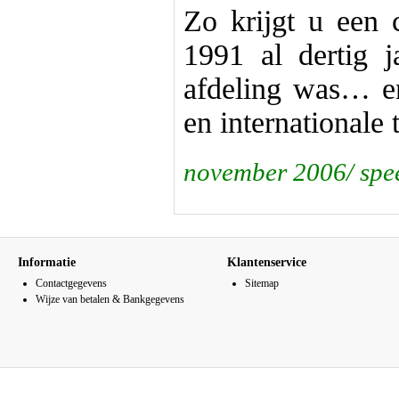
Zo krijgt u een 
1991 al dertig 
afdeling was… en
en internationale 
november 2006/ spe
Informatie
Klantenservice
Contactgegevens
Sitemap
Wijze van betalen & Bankgegevens