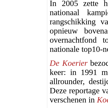
In 2005 zette 
nationaal kamp
rangschikking v
opnieuw bovena
overnachtfond t
nationale top10-n
De Koerier
bezoc
keer: in 1991 m
allrounder, dest
Deze reportage va
verschenen in
Koe