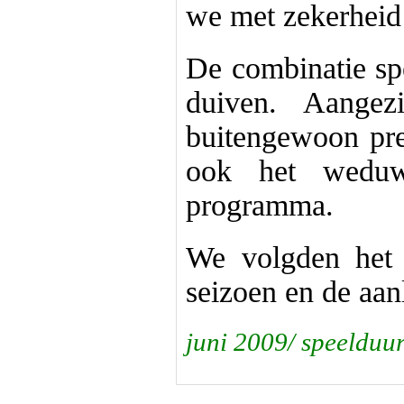
we met zekerheid 
De combinatie sp
duiven. Aange
buitengewoon pres
ook het weduw
programma.
We volgden het 
seizoen en de aan
juni 2009/ speelduu