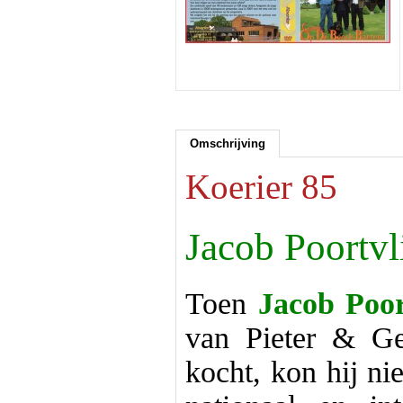
Omschrijving
Koerier 85
Jacob Poortvl
Toen
Jacob Poor
van Pieter & Ge
kocht, kon hij nie