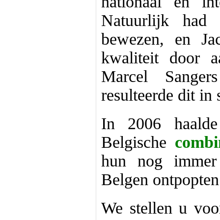
nationaal en in
Natuurlijk had
bewezen, en Jac
kwaliteit door 
Marcel Sanger
resulteerde dit in
In 2006 haalde
Belgische
combi
hun nog immer 
Belgen ontpopten 
We stellen u voor