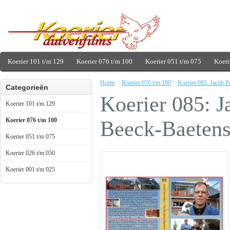
Koerier 101 t/m 129
Koerier 076 t/m 100
Koerier 051 t/m 075
Koeri
Home
>
Koerier 076 t/m 100
>
Koerier 085: Jacob 
Categorieën
Koerier 085: 
Koerier 101 t/m 129
Koerier 076 t/m 100
Beeck-Baeten
Koerier 051 t/m 075
Koerier 026 t/m 050
Koerier 001 t/m 025